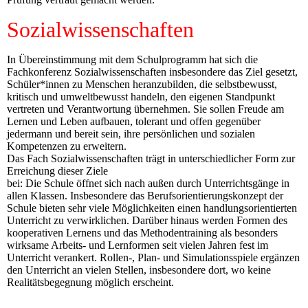
Sozialwissenschaften
In Übereinstimmung mit dem Schulprogramm hat sich die
Fachkonferenz Sozialwissenschaften insbesondere das Ziel gesetzt,
Schüler*innen zu Menschen heranzubilden, die selbstbewusst,
kritisch und umweltbewusst handeln, den eigenen Standpunkt
vertreten und Verantwortung übernehmen. Sie sollen Freude am
Lernen und Leben aufbauen, tolerant und offen gegenüber
jedermann und bereit sein, ihre persönlichen und sozialen
Kompetenzen zu erweitern.
Das Fach Sozialwissenschaften trägt in unterschiedlicher Form zur
Erreichung dieser Ziele
bei: Die Schule öffnet sich nach außen durch Unterrichtsgänge in
allen Klassen. Insbesondere das Berufsorientierungskonzept der
Schule bieten sehr viele Möglichkeiten einen handlungsorientierten
Unterricht zu verwirklichen. Darüber hinaus werden Formen des
kooperativen Lernens und das Methodentraining als besonders
wirksame Arbeits- und Lernformen seit vielen Jahren fest im
Unterricht verankert. Rollen-, Plan- und Simulationsspiele ergänzen
den Unterricht an vielen Stellen, insbesondere dort, wo keine
Realitätsbegegnung möglich erscheint.