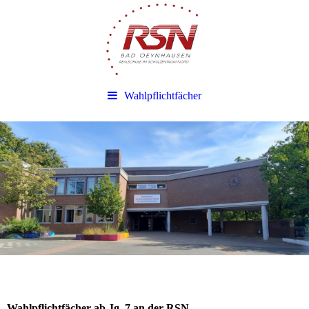
Wahlpflichtfächer
Wahlpflichtfächer ab Jg. 7 an der RSN