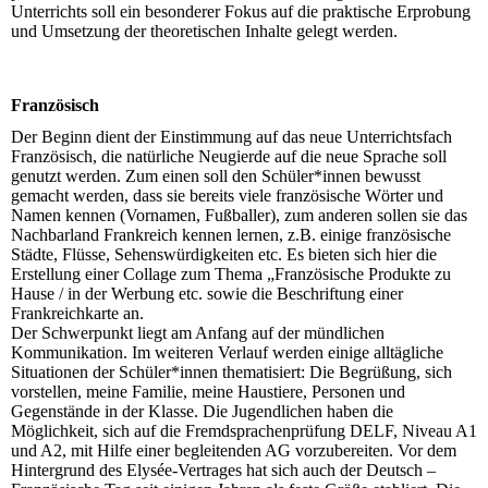
Unterrichts soll ein besonderer Fokus auf die praktische Erprobung
und Umsetzung der theoretischen Inhalte gelegt werden.
Französisch
Der Beginn dient der Einstimmung auf das neue Unterrichtsfach
Französisch, die natürliche Neugierde auf die neue Sprache soll
genutzt werden. Zum einen soll den Schüler*innen bewusst
gemacht werden, dass sie bereits viele französische Wörter und
Namen kennen (Vornamen, Fußballer), zum anderen sollen sie das
Nachbarland Frankreich kennen lernen, z.B. einige französische
Städte, Flüsse, Sehenswürdigkeiten etc. Es bieten sich hier die
Erstellung einer Collage zum Thema „Französische Produkte zu
Hause / in der Werbung etc. sowie die Beschriftung einer
Frankreichkarte an.
Der Schwerpunkt liegt am Anfang auf der mündlichen
Kommunikation. Im weiteren Verlauf werden einige alltägliche
Situationen der Schüler*innen thematisiert: Die Begrüßung, sich
vorstellen, meine Familie, meine Haustiere, Personen und
Gegenstände in der Klasse. Die Jugendlichen haben die
Möglichkeit, sich auf die Fremdsprachenprüfung DELF, Niveau A1
und A2, mit Hilfe einer begleitenden AG vorzubereiten. Vor dem
Hintergrund des Elysée-Vertrages hat sich auch der Deutsch –