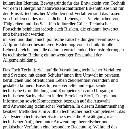
kulturellen Identität. Beweggründe für das Entwickeln von Technik
vor dem Hintergrund naturwissenschaftlicher Erkenntnisse und für
den Einsatz technischer Methoden und Verfahren sind das Lösen
von Problemen des menschlichen Lebens, das Vereinfachen von
Tätigkeiten und das Schaffen kultureller Güter. Technischer
Fortschritt beinhaltet jedoch auch Risiken, die erkannt, bewertet
und beherrscht werden
müssen und damit auch politische Entscheidungen beeinflussen.
Aufgrund dieser besonderen Bedeutung von Technik für alle
Lebensbereiche und alle dadurch entstehenden Herausforderungen
ist technische Bildung ein notwendiger Bestandteil der
Allgemeinbildung.
Das Fach Technik zielt auf die Vermittlung technischer Verfahren
und Systeme, mit denen Schüler*innen ihre Umwelt im privaten,
beruflichen und öffentlichen Leben zielorientiert verändern und
gestalten können. Basis für eine vertiefte und ergänzende
technische Grundbildung sind Kompetenzen zum Umgang mit
technischen Sachverhalten in den Bereichen Stoff, Energie und
Information sowie Kompetenzen bezogen auf die Auswahl
und Anwendung technischer Verfahren. In diesem Zusammenhang
besitzen Methoden zum Aufbau technischer Sachkompetenzen, das
Analysieren technischer Systeme sowie die Bewältigung realer
technischer Aufgaben unter Anwendung theoretischer und
praktischer Verfahren eine besondere Bedeutung. Während des