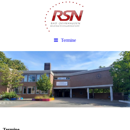
Termine
Termine