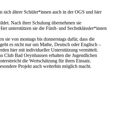
sich ältere Schüler*innen auch in der OGS und hier
ildet. Nach ihrer Schulung übernehmen sie
er unterstützen sie die Fünft- und Sechstklässler*innen
n sie von montags bis donnerstags dafür, dass die
geht es nicht nur um Mathe, Deutsch oder Englisch –
n hier mit individueller Unterstützung vermittelt.
ess Club Bad Oeynhausen erhalten die Jugendlichen
terstreicht die Wertschätzung für ihren Einsatz.
besondere Projekt auch weiterhin möglich macht.