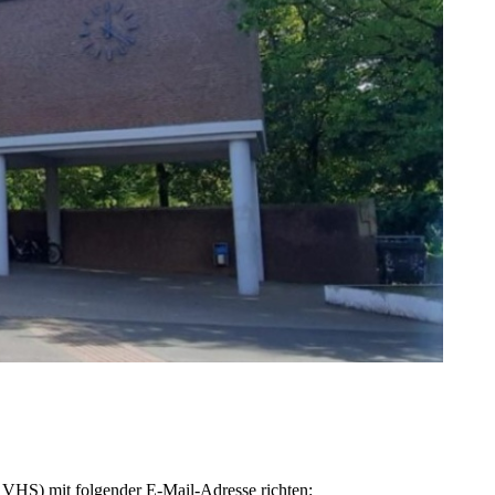
 VHS) mit folgender E-Mail-Adresse richten: