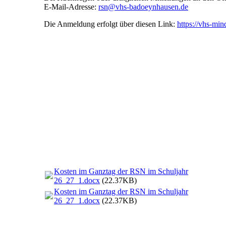
E-Mail-Adresse:
rsn@vhs-badoeynhausen.de
Die Anmeldung erfolgt über diesen Link:
https://vhs-min
Kosten im Ganztag der RSN im Schuljahr
26_27_1.docx
(22.37KB)
Kosten im Ganztag der RSN im Schuljahr
26_27_1.docx
(22.37KB)