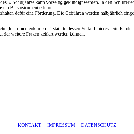
des 5. Schuljahres kann vorzeitig gekündigt werden. In den Schulferien
e ein Blasinstrument erlernen.
rhalten dafür eine Förderung. Die Gebühren werden halbjährlich eing
n „Instrumentenkarussell“ statt, in dessen Verlauf interessierte Kinde
bei der weitere Fragen geklärt werden können.
KONTAKT
IMPRESSUM
DATENSCHUTZ