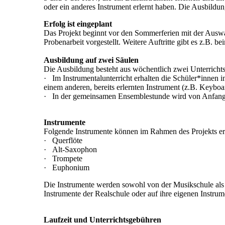
oder ein anderes Instrument erlernt haben. Die Ausbildun
Erfolg ist eingeplant
Das Projekt beginnt vor den Sommerferien mit der Auswah
Probenarbeit vorgestellt. Weitere Auftritte gibt es z.B
Ausbildung auf zwei Säulen
Die Ausbildung besteht aus wöchentlich zwei Unterricht
· Im Instrumentalunterricht erhalten die Schüler*innen 
einem anderen, bereits erlernten Instrument (z.B. Keyboar
· In der gemeinsamen Ensemblestunde wird von Anfang 
Instrumente
Folgende Instrumente können im Rahmen des Projekts er
· Querflöte
· Alt-Saxophon
· Trompete
· Euphonium
Die Instrumente werden sowohl von der Musikschule als au
Instrumente der Realschule oder auf ihre eigenen Instrum
Laufzeit und Unterrichtsgebühren