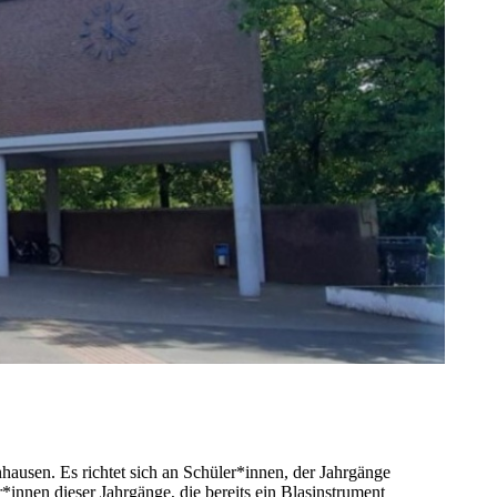
ausen. Es richtet sich an Schüler*innen, der Jahrgänge
nnen dieser Jahrgänge, die bereits ein Blasinstrument