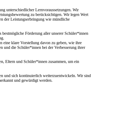
ung unterschiedlicher Lernvoraussetzungen. Wir
Leistungsbewertung zu berücksichtigen. Wir legen Wert
rmen der Leistungserbringung wie mündliche
s bestmögliche Förderung aller unserer Schüler*innen
ng.
 eine klare Vorstellung davon zu geben, wie ihre
 und die Schüler*innen bei der Verbesserung ihrer
ften, Eltern und Schüler*innen zusammen, um ein
en und sich kontinuierlich weiterzuentwickeln. Wir sind
anerkannt und gewürdigt werden.