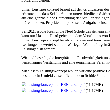
Förderung dienen.
Unser Leistungskonzept basiert auf den Grundsätzen der
erkennen an, dass Schüler*innen unterschiedliche Stärke
auf eine ganzheitliche Betrachtung der Schülerleistunge
Präsentationen, Projekte und praktische Aufgaben einschl
Seit 2021 ist die Realschule Nord Schule des gemeinsame
kann nur Hand in Hand gehen mit dem Verständnis von Le
Unser Leistungskonzept beruht auf klaren und transparen
Leistungen bewertet werden. Wir legen Wert auf regelmä
Leistungen zu fördern.
Wir sind bestrebt, die Integrität und Glaubwürdigkeit u
gemeinsames Verständnis und eine gemeinsame Verantwor
Mit diesem Leistungskonzept wollen wir eine positive Ler
bestrebt, ein Umfeld zu schaffen, in dem Schüler*innen 
Leistungskonzept-der-RSN_2024.pdf
(11.17MB)
Leistungskonzept-der-RSN_2024.pdf
(11.17MB)