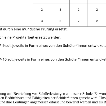
ung und Beurteilung von Schülerleistungen an unserer Schule. Es wurd
en Bedürfnissen und Fähigkeiten der Schüler*innen gerecht wird. Unser 
und ihre Leistungen angemessen erfasst und bewertet werden und als Bas