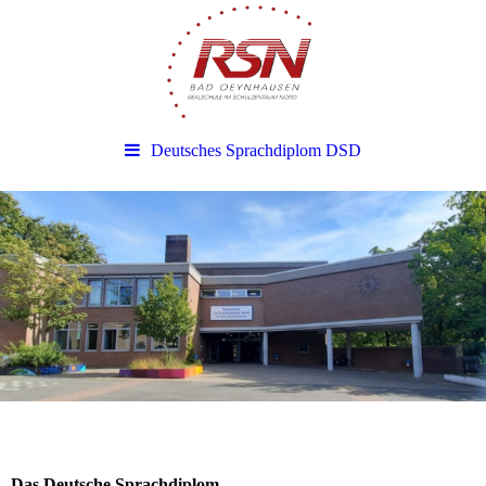
Deutsches Sprachdiplom DSD
Das Deutsche Sprachdiplom